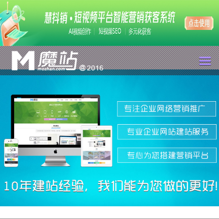
魔站
案例
招商
动态
选词
支持