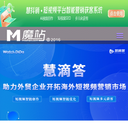
魔站
案例
招商
动态
选词
支持