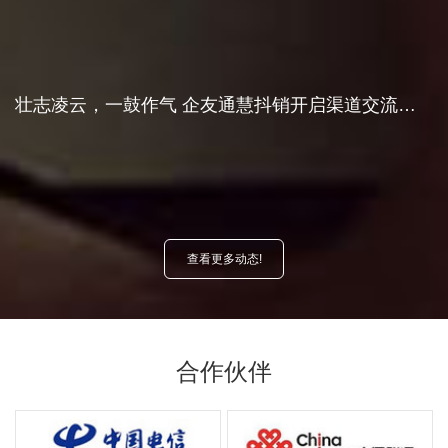
壮志凌云，一鼓作气 企友通慧抖销开启渠道交流大会
查看更多动态!
合作伙伴