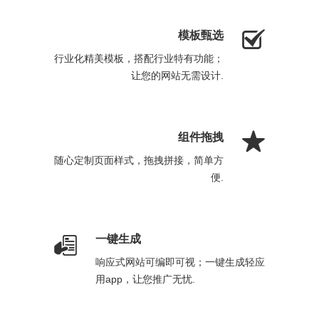

模板甄选
行业化精美模板，搭配行业特有功能；
让您的网站无需设计.

组件拖拽
随心定制页面样式，拖拽拼接，简单方
便.

一键生成
响应式网站可编即可视；一键生成轻应
用app，让您推广无忧.